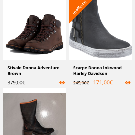
In offerta!
Stivale Donna Adventure
Scarpe Donna Inkwood
Brown
Harley Davidson
171,00
€
379,00
€
245,00
€