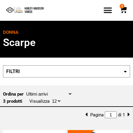
0
DONNA
Scarpe
FILTRI
Ordina per
3 prodotti
Visualizza
Pagina
di 1