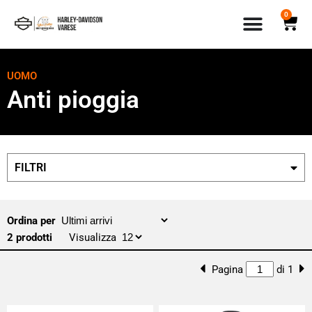
0
UOMO
Anti pioggia
FILTRI
Ordina per
2 prodotti
Visualizza
Pagina
di 1