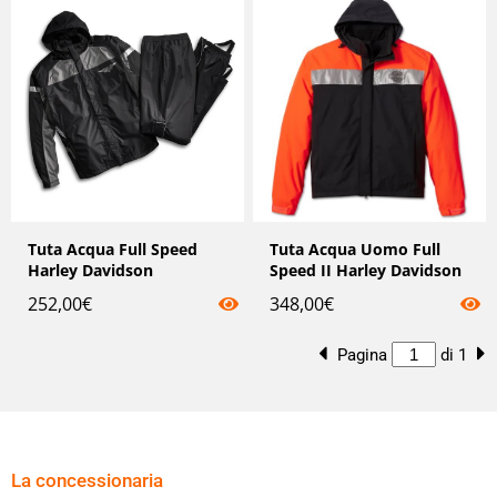
Tuta Acqua Full Speed
Tuta Acqua Uomo Full
Harley Davidson
Speed ​​II Harley Davidson
252,00
€
348,00
€
Pagina
di 1
La concessionaria