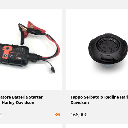
iatore Batteria Starter
Tappo Serbatoio Redline Har
r Harley-Davidson
Davidson
€
166,00
€