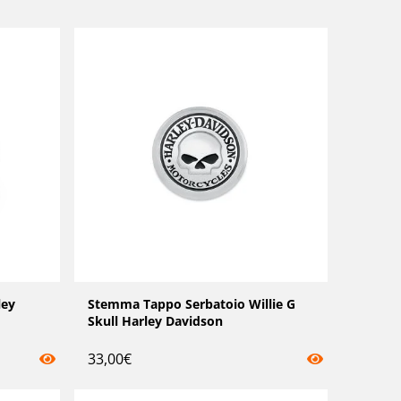
ley
Stemma Tappo Serbatoio Willie G
Skull Harley Davidson
33,00
€