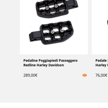
Pedaline Poggiapiedi Passeggero
Pedale 
Redline Harley Davidson
Harley
289,00
€
76,00
€