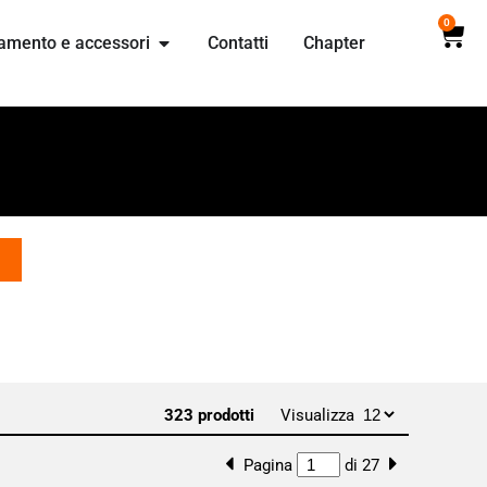
0
amento e accessori
Contatti
Chapter
323 prodotti
Visualizza
Pagina
di 27