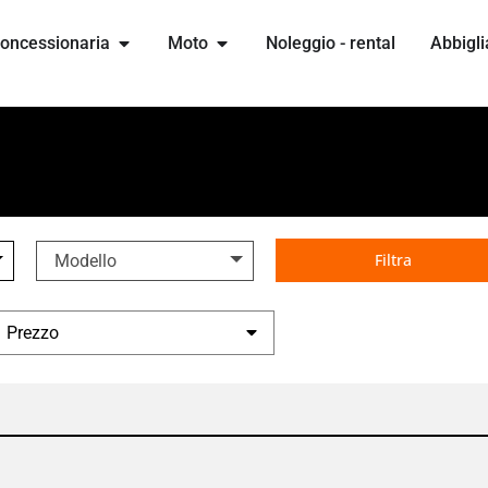
oncessionaria
Moto
Noleggio - rental
Abbigli
Filtra
Modello
Prezzo