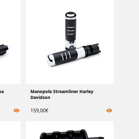
ma
Manopole Streamliner Harley
Davidson
159,00
€