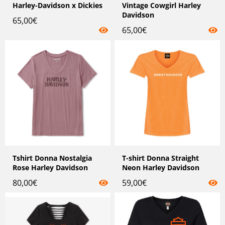
Harley-Davidson x Dickies
Vintage Cowgirl Harley
Davidson
65,00
€
65,00
€
Tshirt Donna Nostalgia
T-shirt Donna Straight
Rose Harley Davidson
Neon Harley Davidson
80,00
€
59,00
€