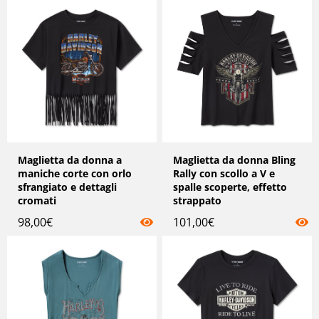
Maglietta da donna a
Maglietta da donna Bling
maniche corte con orlo
Rally con scollo a V e
sfrangiato e dettagli
spalle scoperte, effetto
cromati
strappato
98,00
€
101,00
€