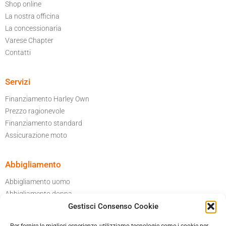
Shop online
La nostra officina
La concessionaria
Varese Chapter
Contatti
Servizi
Finanziamento Harley Own
Prezzo ragionevole
Finanziamento standard
Assicurazione moto
Abbigliamento
Abbigliamento uomo
Abbigliamento donna
Per il tuo garage
Gestisci Consenso Cookie
Accessori moto