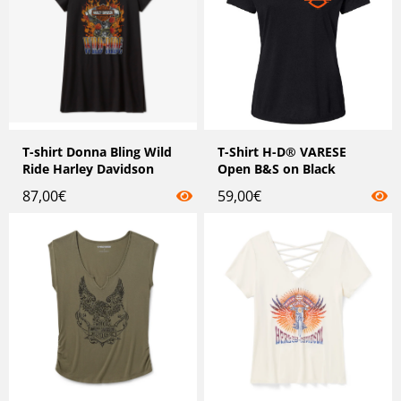
T-shirt Donna Bling Wild
T-Shirt H-D® VARESE
Ride Harley Davidson
Open B&S on Black
87,00
€
59,00
€