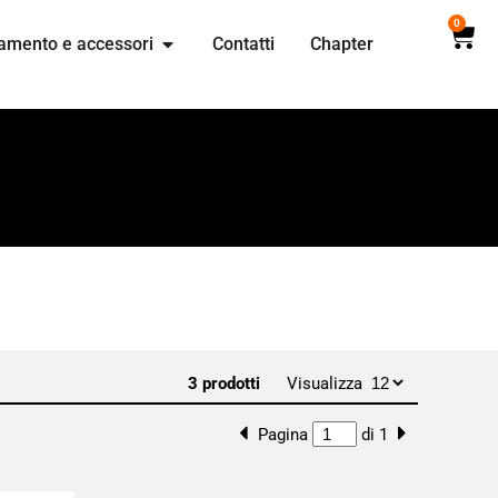
0
amento e accessori
Contatti
Chapter
3 prodotti
Visualizza
Pagina
di 1