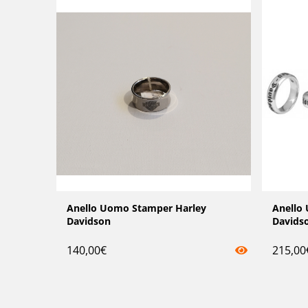
Anello Uomo Stamper Harley
Anello
Davidson
Davids
140,00
€
215,00