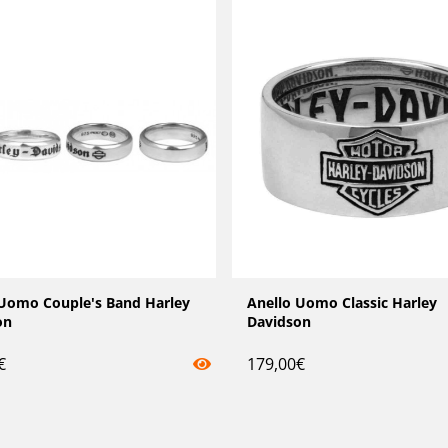
 Uomo Couple's Band Harley
Anello Uomo Classic Harley
on
Davidson
€
179,00
€