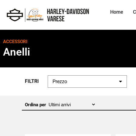
Home
C
ACCESSORI
Anelli
FILTRI
Prezzo
Ordina per