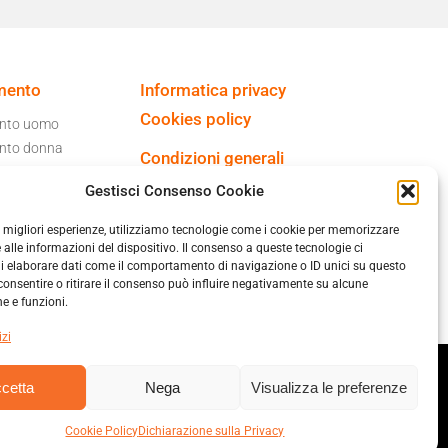
mento
Informatica privacy
Cookies policy
ento uomo
nto donna
Condizioni generali
garage
di vendita
Gestisci Consenso Cookie
moto
le migliori esperienze, utilizziamo tecnologie come i cookie per memorizzare
 alle informazioni del dispositivo. Il consenso a queste tecnologie ci
i elaborare dati come il comportamento di navigazione o ID unici su questo
consentire o ritirare il consenso può influire negativamente su alcune
he e funzioni.
izi
cetta
Nega
Visualizza le preferenze
Cookie Policy
Dichiarazione sulla Privacy