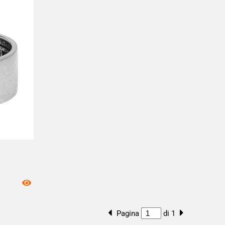
Pagina
di 1