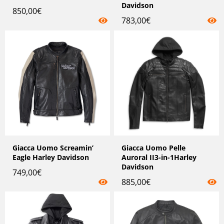
Davidson
850,00
€
783,00
€
Giacca Uomo Screamin’
Giacca Uomo Pelle
Eagle Harley Davidson
Auroral II3-in-1Harley
Davidson
749,00
€
885,00
€