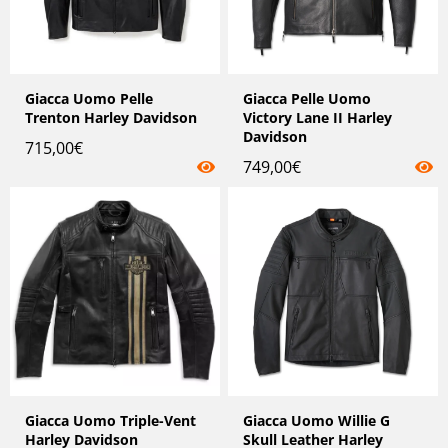
Giacca Uomo Pelle
Giacca Pelle Uomo
Trenton Harley Davidson
Victory Lane II Harley
Davidson
715,00
€
749,00
€
Giacca Uomo Triple-Vent
Giacca Uomo Willie G
Harley Davidson
Skull Leather Harley