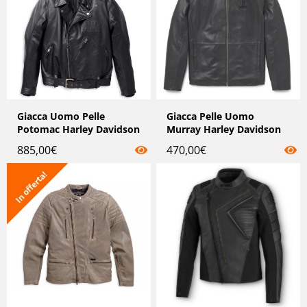
Giacca Uomo Pelle
Giacca Pelle Uomo
Potomac Harley Davidson
Murray Harley Davidson
885,00
€
470,00
€
In offerta!