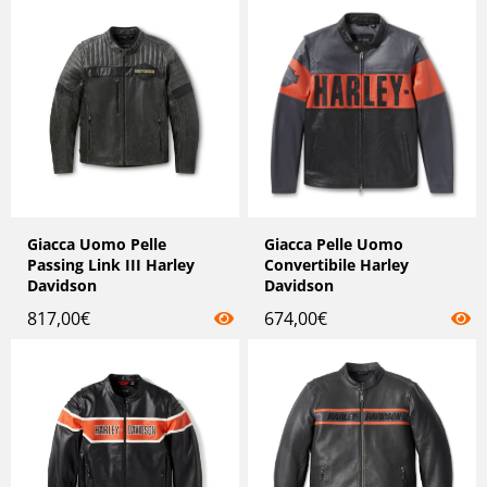
Giacca Uomo Pelle
Giacca Pelle Uomo
Passing Link III Harley
Convertibile Harley
Davidson
Davidson
817,00
€
674,00
€