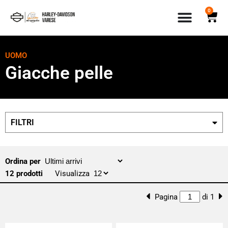
0
UOMO
Giacche pelle
FILTRI
Ordina per
12 prodotti
Visualizza
Pagina
di 1