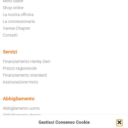
Moto usate
Shop online
La nostra officina
La concessionaria
Varese Chapter
Contatti
Servizi
Finanziamento Harley Own
Prezzo ragionevole
Finanziamento standard
Assicurazione moto
Abbigliamento
Abbigliamento uomo
Abbigliamento donna
Per il tuo garage
Gestisci Consenso Cookie