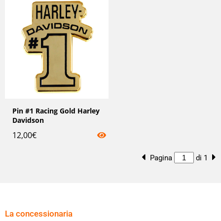
Pin #1 Racing Gold Harley
Davidson
12,00
€
Pagina
di 1
La concessionaria