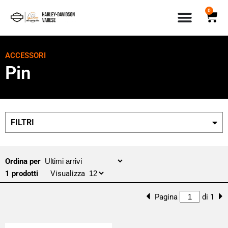
0
ACCESSORI
Pin
FILTRI
Ordina per
1 prodotti
Visualizza
Pagina
di 1