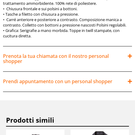
trattamento ammorbidente. 100% rete di poliestere.
•
Chiusura frontale e sui polsini a bottoni.
• Tasche a filetto con chiusura a pressione.
•
Carré anteriore e posteriore a contrasto. Composizione manica a
contrasto. Colletto con bottoni a pressione nascosti Polsini regolabili.
•
Grafica:
Serigrafie a mano morbida. Toppe in twill stampate, con
cucitura diretta.
Prenota la tua chiamata con il nostro personal
shopper
Prendi appuntamento con un personal shopper
Prodotti simili