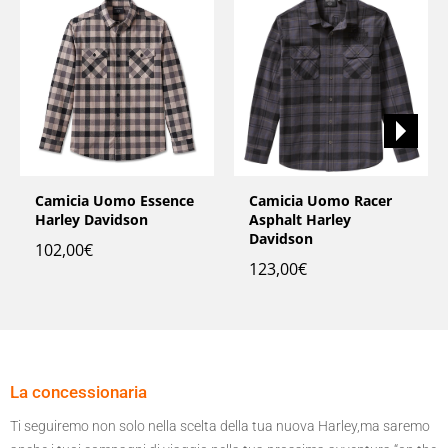
Camicia Uomo Essence
Camicia Uomo Racer
Harley Davidson
Asphalt Harley
Davidson
102,00
€
123,00
€
La concessionaria
Ti seguiremo non solo nella scelta della tua nuova Harley,ma saremo