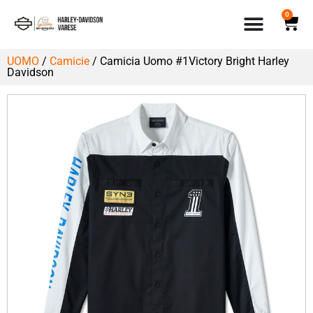
0
UOMO
/
Camicie
/ Camicia Uomo #1Victory Bright Harley
Davidson