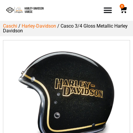
0
Caschi
/
Harley-Davidson
/ Casco 3/4 Gloss Metallic Harley
Davidson