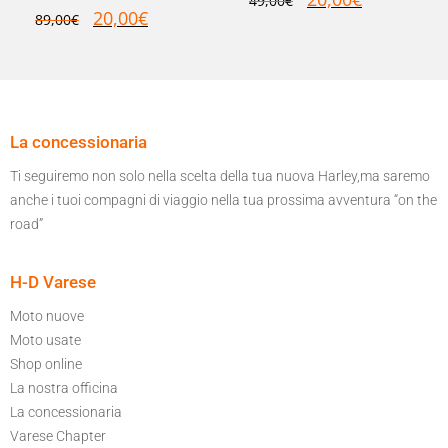
49,00
€
20,00
€
89,00
€
La concessionaria
Ti seguiremo non solo nella scelta della tua nuova Harley,ma saremo
anche i tuoi compagni di viaggio nella tua prossima avventura “on the
road”
H-D Varese
Moto nuove
Moto usate
Shop online
La nostra officina
La concessionaria
Varese Chapter