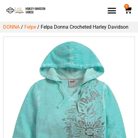
0
DONNA
/
Felpe
/ Felpa Donna Crocheted Harley Davidson