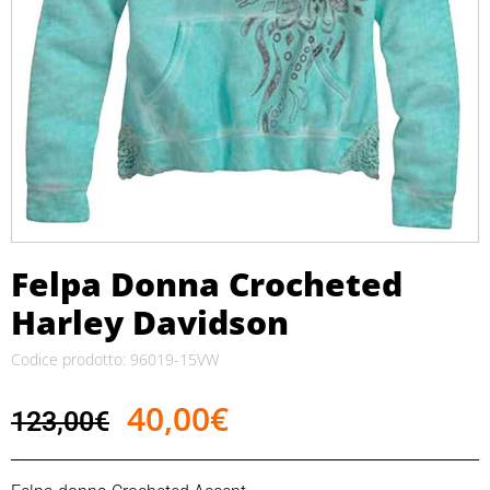
Felpa Donna Crocheted
Harley Davidson
Codice prodotto: 96019-15VW
40,00
€
123,00
€