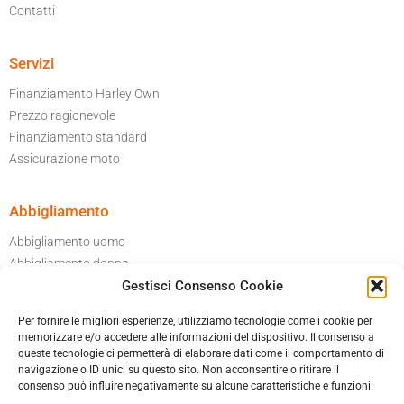
Contatti
Servizi
Finanziamento Harley Own
Prezzo ragionevole
Finanziamento standard
Assicurazione moto
Abbigliamento
Abbigliamento uomo
Abbigliamento donna
Gestisci Consenso Cookie
Per il tuo garage
Accessori moto
Per fornire le migliori esperienze, utilizziamo tecnologie come i cookie per
Caschi
memorizzare e/o accedere alle informazioni del dispositivo. Il consenso a
queste tecnologie ci permetterà di elaborare dati come il comportamento di
navigazione o ID unici su questo sito. Non acconsentire o ritirare il
Informatica privacy
consenso può influire negativamente su alcune caratteristiche e funzioni.