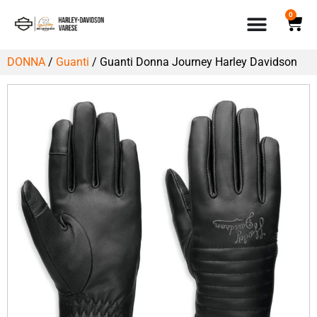
0
DONNA
/
Guanti
/ Guanti Donna Journey Harley Davidson