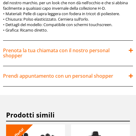
del nostro marchio, per un look che non dà nell’occhio e che si abbina
facilmente a qualsiasi capo invernale della collezione H-D.
•
Materiali:
Pelle di capra leggera con fodera in tricot di poliestere.
•
Chiusura:
Polso elasticizzato. Cerniera sull’orlo.
•
Dettagli del modello:
Compatibile con schermi touchscreen.
•
Grafica:
Ricamo diretto.
Prenota la tua chiamata con il nostro personal
shopper
Prendi appuntamento con un personal shopper
Prodotti simili
In offerta!