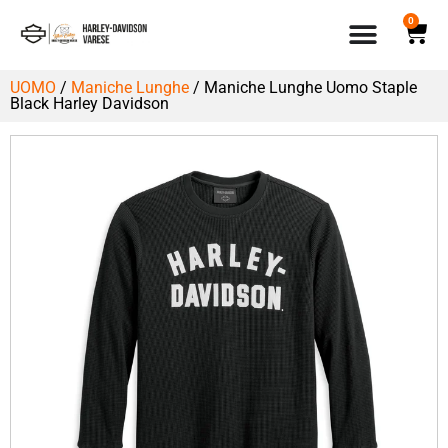
0
UOMO
/
Maniche Lunghe
/ Maniche Lunghe Uomo Staple
Black Harley Davidson