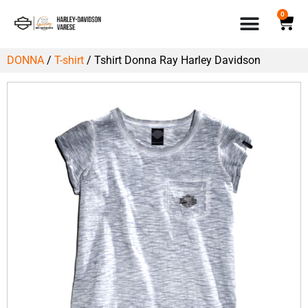
0
DONNA
/
T-shirt
/ Tshirt Donna Ray Harley Davidson