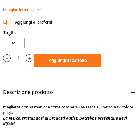
lievi difetti
Maggiori informazioni
Aggiungi ai preferiti
Taglia
M
Aggiungi al carrello
Descrizione prodotto
maglietta donna maniche corte cotone 100% tasca sul petto a sx colore
grigio
La merce, trattandosi di prodotti outlet, potrebbe presentare lievi
difetti