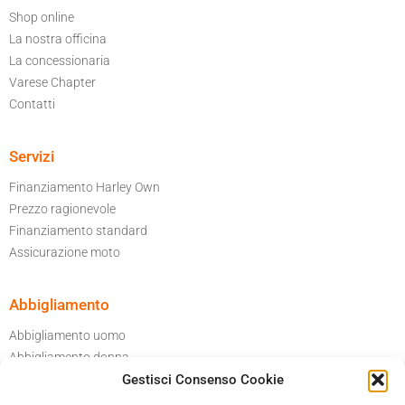
Shop online
La nostra officina
La concessionaria
Varese Chapter
Contatti
Servizi
Finanziamento Harley Own
Prezzo ragionevole
Finanziamento standard
Assicurazione moto
Abbigliamento
Abbigliamento uomo
Abbigliamento donna
Gestisci Consenso Cookie
Per il tuo garage
Accessori moto