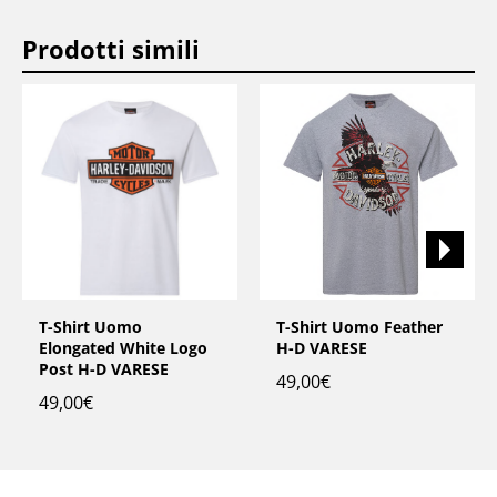
Prodotti simili
T-Shirt Uomo
T-Shirt Uomo Feather
Elongated White Logo
H-D VARESE
Post H-D VARESE
49,00
€
49,00
€