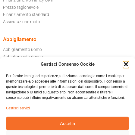
Finanziamento Harley Own
Prezzo ragionevole
Finanziamento standard
Assicurazione moto
Abbigliamento
Abbigliamento uomo
Abbigliamento donna
Gestisci Consenso Cookie
Per il tuo garage
Accessori moto
Per fornire le migliori esperienze, utilizziamo tecnologie come i cookie per
Caschi
memorizzare e/o accedere alle informazioni del dispositivo. Il consenso a
queste tecnologie ci permetterà di elaborare dati come il comportamento di
navigazione o ID unici su questo sito. Non acconsentire o ritirare il
Informatica privacy
consenso può influire negativamente su alcune caratteristiche e funzioni.
Cookies policy
Gestisci servizi
Condizioni generali di vendita
Accetta