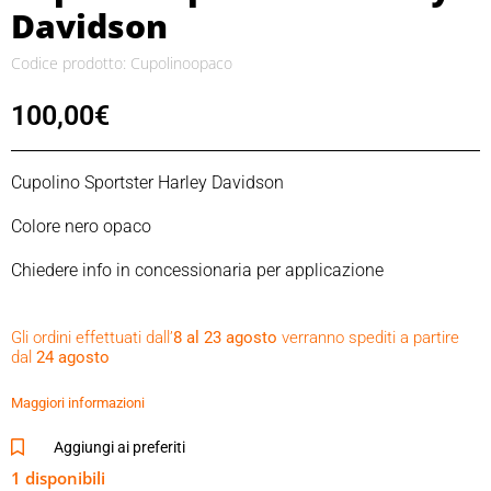
Davidson
Codice prodotto: Cupolinoopaco
100,00
€
Cupolino Sportster Harley Davidson
Colore nero opaco
Chiedere info in concessionaria per applicazione
Gli ordini effettuati dall’
8 al 23 agosto
verranno spediti a partire
dal
24 agosto
Maggiori informazioni
Aggiungi ai preferiti
1 disponibili