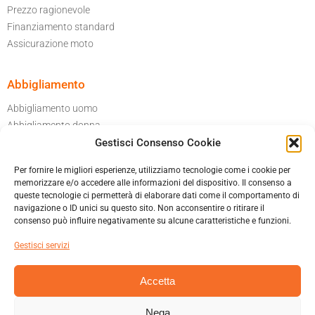
Prezzo ragionevole
Finanziamento standard
Assicurazione moto
Abbigliamento
Abbigliamento uomo
Abbigliamento donna
Gestisci Consenso Cookie
Per il tuo garage
Accessori moto
Per fornire le migliori esperienze, utilizziamo tecnologie come i cookie per
Caschi
memorizzare e/o accedere alle informazioni del dispositivo. Il consenso a
queste tecnologie ci permetterà di elaborare dati come il comportamento di
navigazione o ID unici su questo sito. Non acconsentire o ritirare il
Informatica privacy
consenso può influire negativamente su alcune caratteristiche e funzioni.
Cookies policy
Gestisci servizi
Condizioni generali di vendita
Accetta
Nega