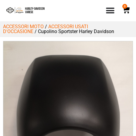
0
ACCESSORI MOTO
/
ACCESSORI USATI
D'OCCASIONE
/ Cupolino Sportster Harley Davidson