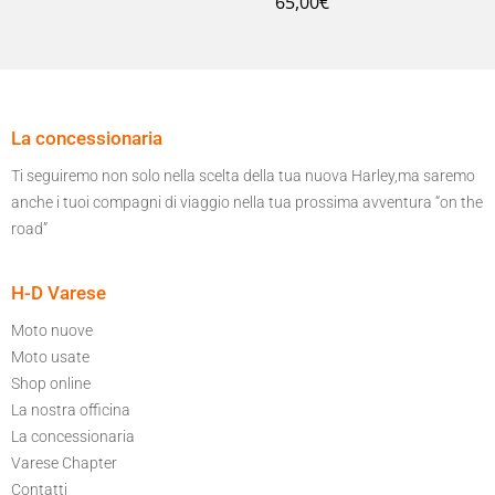
65,00
€
La concessionaria
Ti seguiremo non solo nella scelta della tua nuova Harley,ma saremo
anche i tuoi compagni di viaggio nella tua prossima avventura “on the
road”
H-D Varese
Moto nuove
Moto usate
Shop online
La nostra officina
La concessionaria
Varese Chapter
Contatti