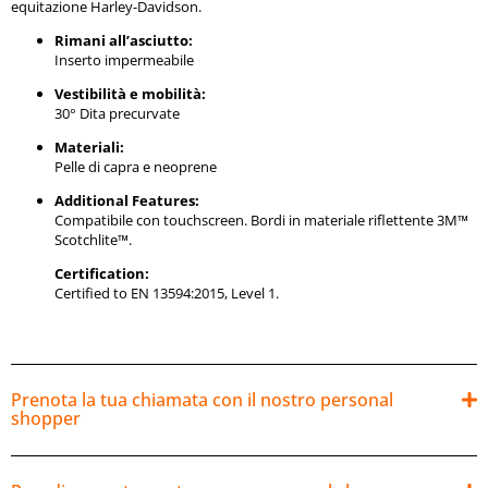
equitazione Harley-Davidson.
Rimani all’asciutto:
Inserto impermeabile
Vestibilità e mobilità:
30° Dita precurvate
Materiali:
Pelle di capra e neoprene
Additional Features:
Compatibile con touchscreen. Bordi in materiale riflettente 3M™
Scotchlite™.
Certification:
Certified to EN 13594:2015, Level 1.
Prenota la tua chiamata con il nostro personal
shopper