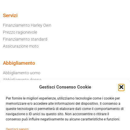
Servizi
Finanziamento Harley Own
Prezzo ragionevole
Finanziamento standard
Assicurazione moto
Abbigliamento
Abbigliamento uomo
Abbigliamento donna
Gestisci Consenso Cookie
Per il tuo garage
Accessori moto
Per fornire le migliori esperienze, utilizziamo tecnologie come i cookie per
Caschi
memorizzare e/o accedere alle informazioni del dispositivo. Il consenso a
queste tecnologie ci permetterà di elaborare dati come il comportamento di
navigazione o ID unici su questo sito. Non acconsentire o ritirare il
Informatica privacy
consenso può influire negativamente su alcune caratteristiche e funzioni.
Cookies policy
Gestisci servizi