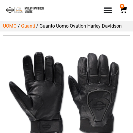
0
UOMO
/
Guanti
/ Guanto Uomo Ovation Harley Davidson