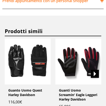
Prendi appuntamento con un personal shopper
Prodotti simili
Guanto Uomo Quest
Guanti Uomo
Harley Davidson
Screamin' Eagle Leggeri
Harley Davidson
116,00
€