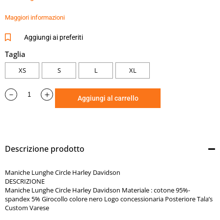
colore nero
Logo concessionaria Posteriore Tala’s Custom Varese
Maggiori informazioni
Aggiungi ai preferiti
Taglia
XS
S
L
XL
Aggiungi al carrello
Descrizione prodotto
Maniche Lunghe Circle Harley Davidson
DESCRIZIONE
Maniche Lunghe Circle Harley Davidson Materiale : cotone 95%-
spandex 5% Girocollo colore nero Logo concessionaria Posteriore Tala’s
Custom Varese