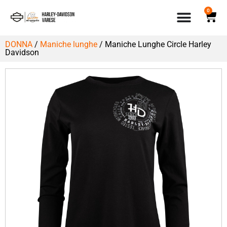
0
DONNA
/
Maniche lunghe
/ Maniche Lunghe Circle Harley
Davidson