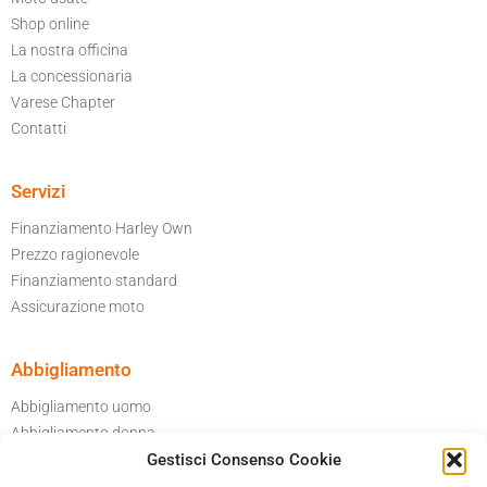
Shop online
La nostra officina
La concessionaria
Varese Chapter
Contatti
Servizi
Finanziamento Harley Own
Prezzo ragionevole
Finanziamento standard
Assicurazione moto
Abbigliamento
Abbigliamento uomo
Abbigliamento donna
Gestisci Consenso Cookie
Per il tuo garage
Accessori moto