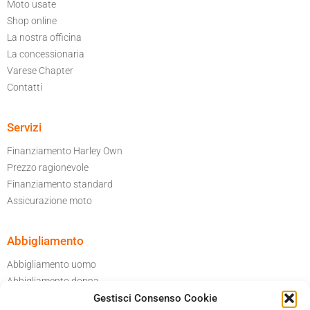
Moto usate
Shop online
La nostra officina
La concessionaria
Varese Chapter
Contatti
Servizi
Finanziamento Harley Own
Prezzo ragionevole
Finanziamento standard
Assicurazione moto
Abbigliamento
Abbigliamento uomo
Abbigliamento donna
Per il tuo garage
Gestisci Consenso Cookie