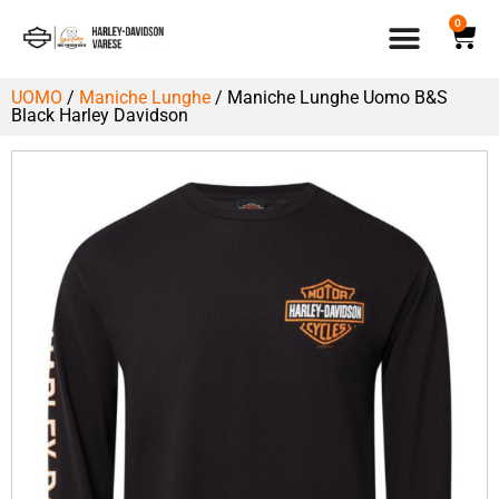
0
UOMO
/
Maniche Lunghe
/ Maniche Lunghe Uomo B&S
Black Harley Davidson