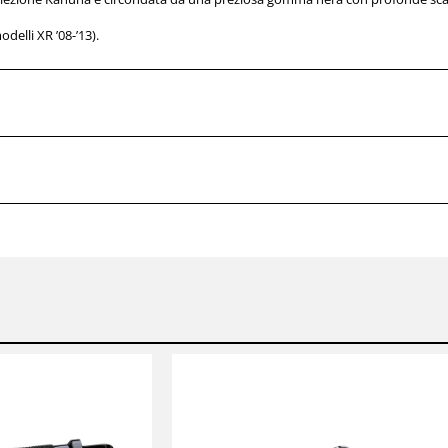
delli XR ’08-’13).