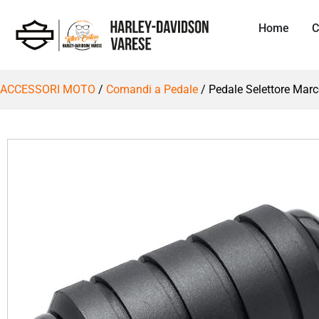
Home
C
ACCESSORI MOTO
/
Comandi a Pedale
/ Pedale Selettore Mar