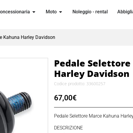
oncessionaria
Moto
Noleggio - rental
Abbigli
ce Kahuna Harley Davidson
Pedale Selettor
Harley Davidson
Codice prodotto: 33600257
67,00
€
Pedale Selettore Marce Kahuna Harle
DESCRIZIONE