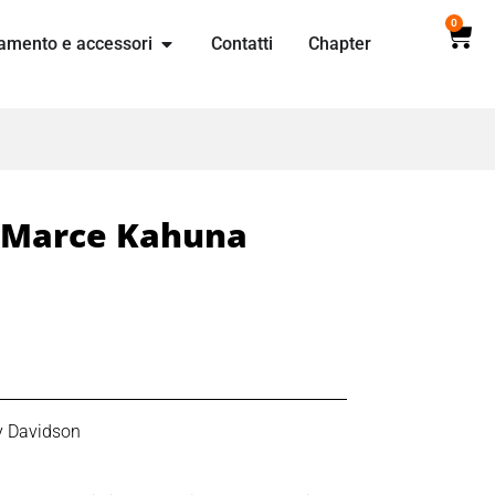
0
amento e accessori
Contatti
Chapter
e Marce Kahuna
y Davidson