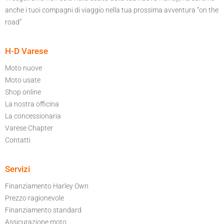
anche i tuoi compagni di viaggio nella tua prossima avventura “on the
road”
H-D Varese
Moto nuove
Moto usate
Shop online
La nostra officina
La concessionaria
Varese Chapter
Contatti
Servizi
Finanziamento Harley Own
Prezzo ragionevole
Finanziamento standard
Assicurazione moto