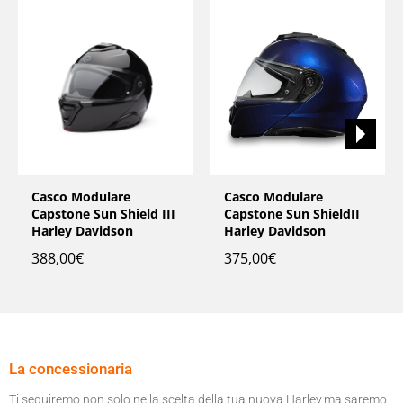
Casco Modulare
Casco Modulare
Capstone Sun Shield III
Capstone Sun ShieldII
Harley Davidson
Harley Davidson
388,00
€
375,00
€
La concessionaria
Ti seguiremo non solo nella scelta della tua nuova Harley,ma saremo