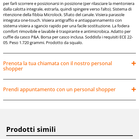
per farli scorrere e posizionarsi in posizione (per rilasciare la mentoniera
dalla calotta integrale, estrarla, quindi spingere verso l’alto). Sistema di
ritenzione della fibbia Microlock. Sfiato del canale. Visiera parasole
integrata one-touch. Visiera antigraffio e antiappannamento con
sistema visiera a sgancio rapido per una facile sostituzione. La fodera
comfort rimovibile e lavabile è traspirante e antimicrobica. Adatto per
cuffie da casco P&A. Borsa per casco inclusa. Soddisfa i requisiti ECE 22-
05. Peso 1.720 grammi. Prodotto da squalo.
Prenota la tua chiamata con il nostro personal
shopper
Prendi appuntamento con un personal shopper
Prodotti simili