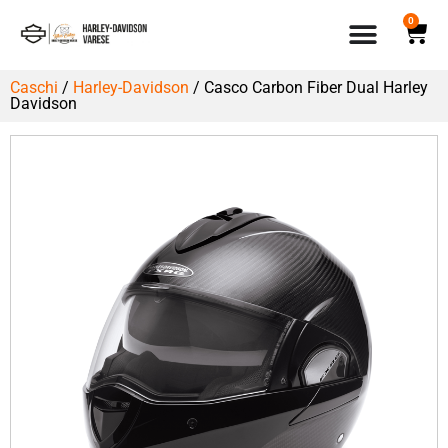
0
Caschi
/
Harley-Davidson
/ Casco Carbon Fiber Dual Harley
Davidson